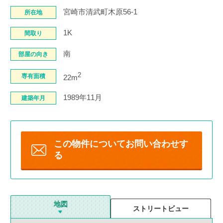
宮崎市清武町木原56-1
所在地
1K
間取り
南
部屋の向き
2
専有面積
22m
1989年11月
建築年月
この物件について
お問い合わせす
る
地図
ストリートビュー