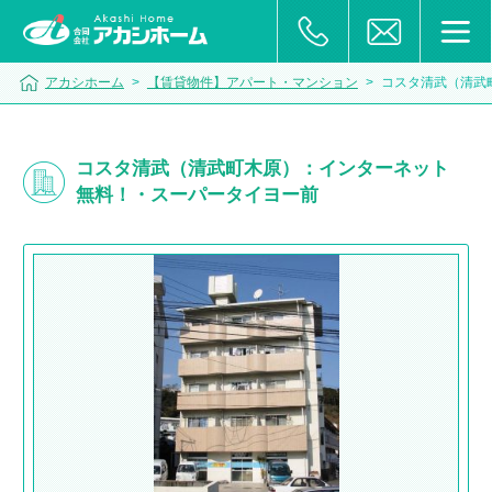
アカシホーム
>
【賃貸物件】アパート・マンション
>
コスタ清武（清武
コスタ清武（清武町木原）：インターネット
無料！・スーパータイヨー前