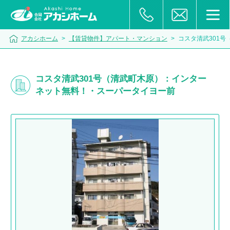
アカシホーム
>
【賃貸物件】アパート・マンション
>
コスタ清武301
コスタ清武301号（清武町木原）：インター
ネット無料！・スーパータイヨー前