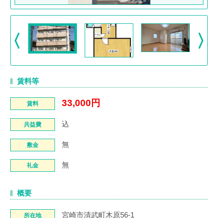
賃料等
33,000円
賃料
込
共益費
無
敷金
無
礼金
概要
宮崎市清武町木原56-1
所在地