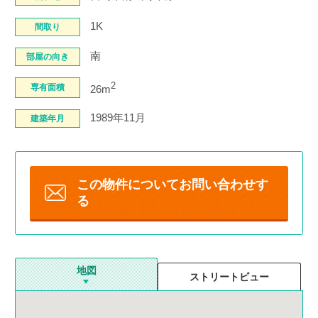
1K
間取り
南
部屋の向き
2
専有面積
26m
1989年11月
建築年月
この物件について
お問い合わせす
る
地図
ストリートビュー