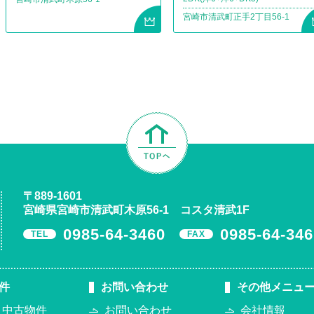
宮崎市清武町正手2丁目56-1
TOPへ
〒889-1601
宮崎県宮崎市清武町木原56-1 コスタ清武1F
0985-64-3460
0985-64-346
TEL
FAX
件
お問い合わせ
その他メニュ
・中古物件
お問い合わせ
会社情報