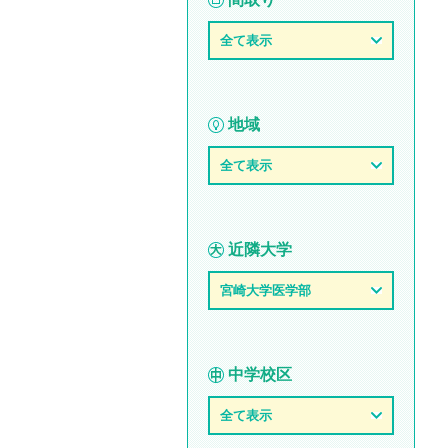
全て表示
地域
全て表示
近隣大学
宮崎大学医学部
中学校区
全て表示