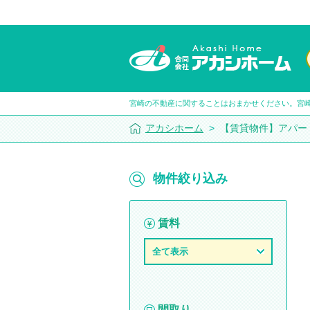
宮崎の不動産に関することはおまかせください。
宮
アカシホーム
>
【賃貸物件】アパー
物件絞り込み
賃料
全て表示
間取り