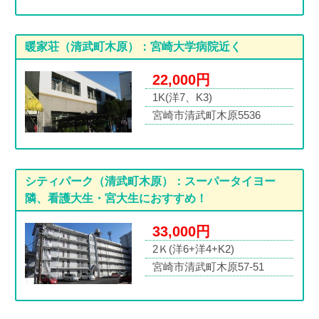
暖家荘（清武町木原）：宮崎大学病院近く
22,000円
1K(洋7、K3)
宮崎市清武町木原5536
シティパーク（清武町木原）：スーパータイヨー
隣、看護大生・宮大生におすすめ！
33,000円
2Ｋ(洋6+洋4+K2)
宮崎市清武町木原57-51