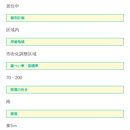
居住中
都市計画
区域内
用途地域
市街化調整区域
建ぺい率・容積率
70・200
部屋の向き
南
接道
東5ｍ