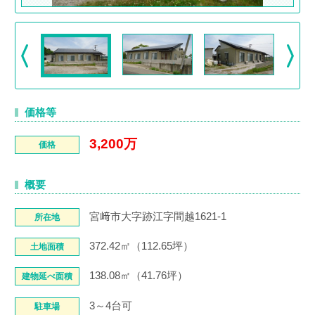
価格等
3,200万
価格
概要
宮﨑市大字跡江字間越1621-1
所在地
372.42㎡（112.65坪）
土地面積
138.08㎡（41.76坪）
建物延べ面積
3～4台可
駐車場