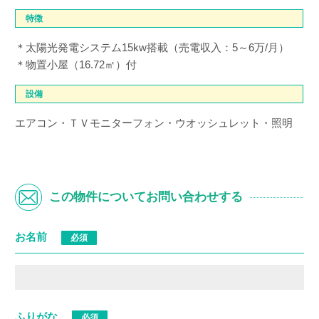
特徴
＊太陽光発電システム15kw搭載（売電収入：5～6万/月）
＊物置小屋（16.72㎡）付
設備
エアコン・ＴＶモニターフォン・ウオッシュレット・照明
この物件についてお問い合わせする
お名前
必須
ふりがな
必須