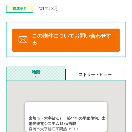
2014年3月
建築年月
この物件について
お問い合わせす
る
地図
ストリートビュー
宮﨑市（大字跡江）：築11年の平家住宅、太
陽光発電システム15kw搭載
宮﨑市大字跡江字間越1621-1