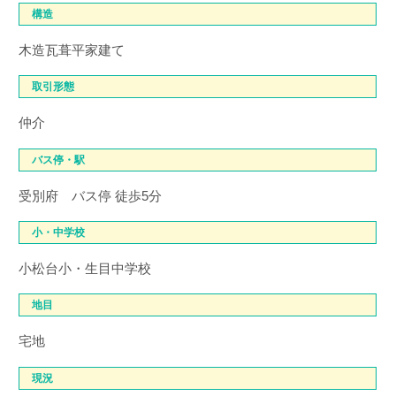
構造
木造瓦葺平家建て
取引形態
仲介
バス停・駅
受別府 バス停 徒歩5分
小・中学校
小松台小・生目中学校
地目
宅地
現況