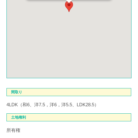
間取り
4LDK（和6、洋7.5，洋6，洋5.5、LDK28.5）
土地権利
所有権